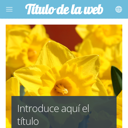
Título de la web
Introduce aquí el
título