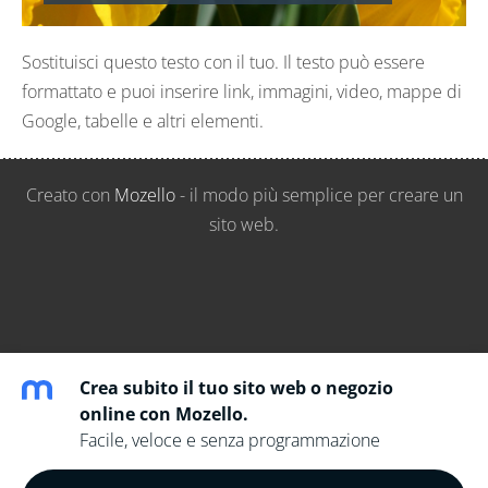
Sostituisci questo testo con il tuo. Il testo può essere
formattato e puoi inserire link, immagini, video, mappe di
Google, tabelle e altri elementi.
Creato con
Mozello
- il modo più semplice per creare un
sito web.
Crea subito il tuo sito web o negozio
online con Mozello.
Facile, veloce e senza programmazione