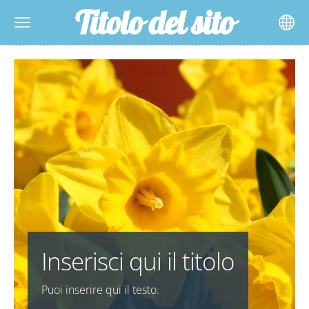
Titolo del sito
Inserisci qui il titolo
Puoi inserire qui il testo.